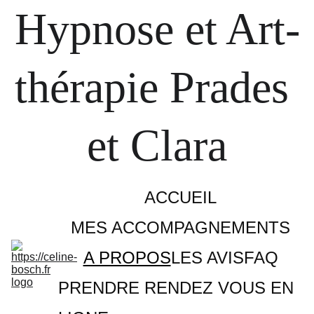
Hypnose et Art-
thérapie Prades 
et Clara
ACCUEIL
MES ACCOMPAGNEMENTS
A PROPOS
LES AVIS
FAQ
PRENDRE RENDEZ VOUS EN 